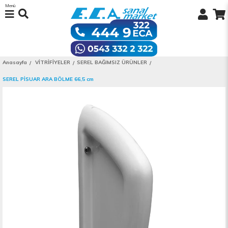
Menü
Anasayfa
VİTRİFİYELER
SEREL BAĞIMSIZ ÜRÜNLER
SEREL PİSUAR ARA BÖLME 66,5 cm