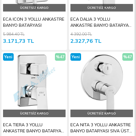
ÜCRETSIZ KARGO
ÜCRETSIZ KARGO
ECA ICON 3 YOLLU ANKASTRE
ECA DALIA 3 YOLLU
BANYO BATARYASI
ANKASTRE BANYO BATARYASI
SIVA ÜSTÜ
5.984,40 TL
4.392,00 TL
3.171,73 TL
2.327,76 TL
Yeni
%47
Yeni
%47
Ürün
İndirim
Ürün
İndiri
ÜCRETSIZ KARGO
ÜCRETSIZ KARGO
ECA TIERA 3 YOLLU
ECA NITA 3 YOLLU ANKASTRE
ANKASTRE BANYO BATARYASI
BANYO BATARYASI SIVA ÜSTÜ