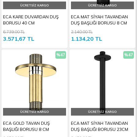
ÜCRETSIZ KARGO
ÜCRETSIZ KARGO
ECA KARE DUVARDAN DUŞ
ECA MAT SİYAH TAVANDAN
BORUSU 40 CM
DUŞ BAŞLIĞI BORUSU 8 CM
6.739,00 TL
2.140,00 TL
3.571,67 TL
1.134,20 TL
%47
%47
İndirim
İndiri
ÜCRETSIZ KARGO
ÜCRETSIZ KARGO
ECA GOLD TAVAN DUŞ
ECA MAT SİYAH TAVANDAN
BAŞLIĞI BORUSU 8 CM
DUŞ BAŞLIĞI BORUSU 23CM