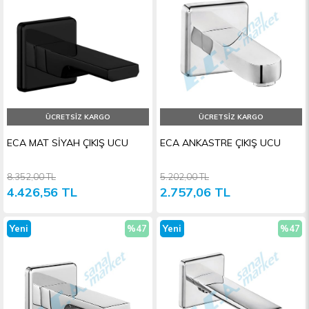
Ürün
İndirim
Ürün
İndiri
ÜCRETSIZ KARGO
ÜCRETSIZ KARGO
ECA MAT SİYAH ÇIKIŞ UCU
ECA ANKASTRE ÇIKIŞ UCU
8.352,00 TL
5.202,00 TL
4.426,56 TL
2.757,06 TL
Yeni
%47
Yeni
%47
Ürün
İndirim
Ürün
İndiri