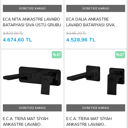
ÜCRETSIZ KARGO
ÜCRETSIZ KARGO
ECA NİTA ANKASTRE LAVABO
ECA DALIA ANKASTRE
BATARYASI SIVA ÜSTÜ GRUBU
LAVABO BATARYASI SIVA
ÜSTÜ GRUBU
8.820,00 TL
8.545,20 TL
4.674,60 TL
4.528,96 TL
%47
%47
İndirim
İndiri
ÜCRETSIZ KARGO
ÜCRETSIZ KARGO
E.C.A. TİERA MAT SİYAH
E.C.A. TİERA MAT SİYAH
ANKASTRE LAVABO
ANKASTRE LAVABO