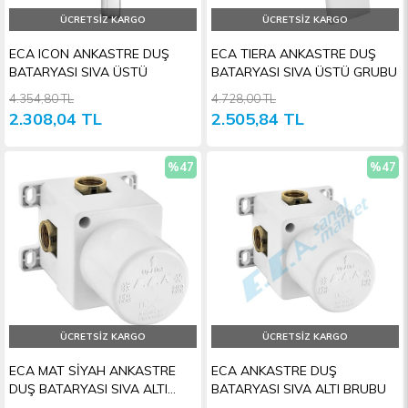
ÜCRETSIZ KARGO
ÜCRETSIZ KARGO
ECA ICON ANKASTRE DUŞ
ECA TIERA ANKASTRE DUŞ
BATARYASI SIVA ÜSTÜ
BATARYASI SIVA ÜSTÜ GRUBU
4.354,80 TL
4.728,00 TL
2.308,04 TL
2.505,84 TL
%47
%47
İndirim
İndiri
ÜCRETSIZ KARGO
ÜCRETSIZ KARGO
ECA MAT SİYAH ANKASTRE
ECA ANKASTRE DUŞ
DUŞ BATARYASI SIVA ALTI
BATARYASI SIVA ALTI BRUBU
GRUBU