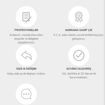
PROFESYONELLER
MARKANA SAHİP ÇIK
Kullanım, montaj klavuzları
E.C.A. ailesi olarak sizinle birlikte büyüyor,
broşürler ve belgelere
gelişiyoruz.
ulaşabilirsiniz.
İADE & DEĞİŞİM
GÜVENLİ ALIŞVERİŞ
Kolay iade ya da değişim imkanı
SSL Sertifika & 3D Secure ile
korunmaktadır.