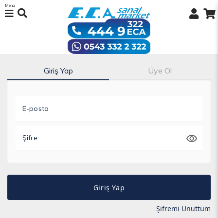
Menü
Giriş Yap
Üye Ol
E-posta
Şifre
Giriş Yap
Şifremi Unuttum