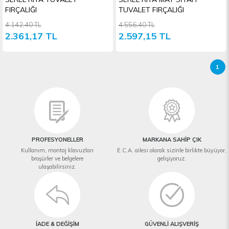
FIRÇALIĞI
TUVALET FIRÇALIĞI
4.142,40 TL
4.556,40 TL
2.361,17 TL
2.597,15 TL
1
PROFESYONELLER
MARKANA SAHİP ÇIK
Kullanım, montaj klavuzları
E.C.A. ailesi olarak sizinle birlikte büyüyor,
broşürler ve belgelere
gelişiyoruz.
ulaşabilirsiniz.
İADE & DEĞİŞİM
GÜVENLİ ALIŞVERİŞ