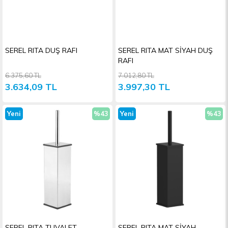
SEREL RITA DUŞ RAFI
SEREL RITA MAT SİYAH DUŞ
RAFI
6.375,60 TL
7.012,80 TL
3.634,09 TL
3.997,30 TL
Yeni
%43
Yeni
%43
Ürün
İndirim
Ürün
İndiri
SEREL RITA TUVALET
SEREL RITA MAT SİYAH