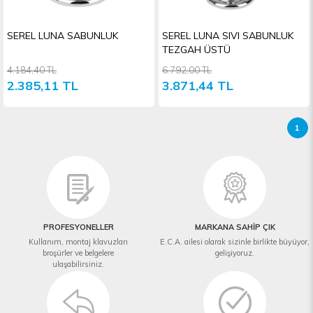
SEREL LUNA SABUNLUK
SEREL LUNA SIVI SABUNLUK
TEZGAH ÜSTÜ
4.184,40 TL
6.792,00 TL
2.385,11 TL
3.871,44 TL
1
PROFESYONELLER
MARKANA SAHİP ÇIK
Kullanım, montaj klavuzları
E.C.A. ailesi olarak sizinle birlikte büyüyor,
broşürler ve belgelere
gelişiyoruz.
ulaşabilirsiniz.