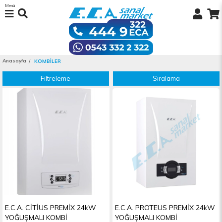
Menü
Anasayfa
KOMBİLER
Filtreleme
Sıralama
E.C.A. CİTİUS PREMİX 24kW
E.C.A. PROTEUS PREMİX 24kW
YOĞUŞMALI KOMBİ
YOĞUŞMALI KOMBİ