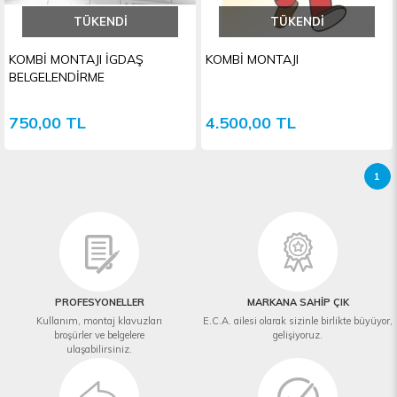
TÜKENDI
TÜKENDI
KOMBİ MONTAJI İGDAŞ
KOMBİ MONTAJI
BELGELENDİRME
750,00 TL
4.500,00 TL
1
PROFESYONELLER
MARKANA SAHİP ÇIK
Kullanım, montaj klavuzları
E.C.A. ailesi olarak sizinle birlikte büyüyor,
broşürler ve belgelere
gelişiyoruz.
ulaşabilirsiniz.