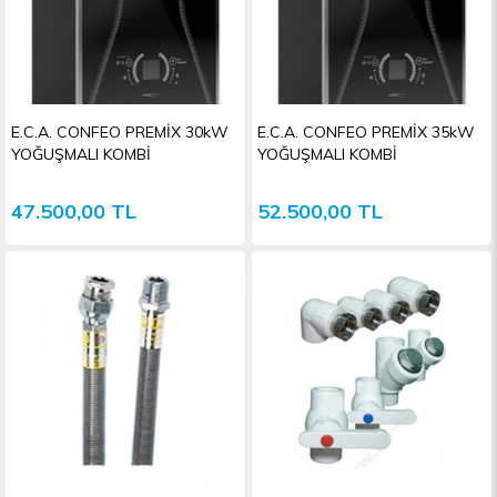
E.C.A. CONFEO PREMİX 30kW
E.C.A. CONFEO PREMİX 35kW
YOĞUŞMALI KOMBİ
YOĞUŞMALI KOMBİ
47.500,00 TL
52.500,00 TL