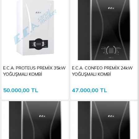
E.C.A. PROTEUS PREMİX 35kW
E.C.A. CONFEO PREMİX 24kW
YOĞUŞMALI KOMBİ
YOĞUŞMALI KOMBİ
50.000,00 TL
47.000,00 TL