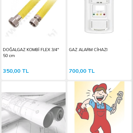
DOĞALGAZ KOMBİ FLEX 3/4"
GAZ ALARM CİHAZI
50 cm
350,00 TL
700,00 TL