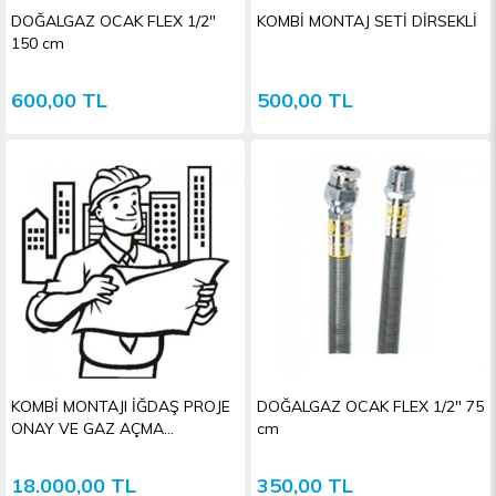
DOĞALGAZ OCAK FLEX 1/2"
KOMBİ MONTAJ SETİ DİRSEKLİ
150 cm
600,00 TL
500,00 TL
KOMBİ MONTAJI İĞDAŞ PROJE
DOĞALGAZ OCAK FLEX 1/2" 75
ONAY VE GAZ AÇMA
cm
İŞLEMLERİ
18.000,00 TL
350,00 TL