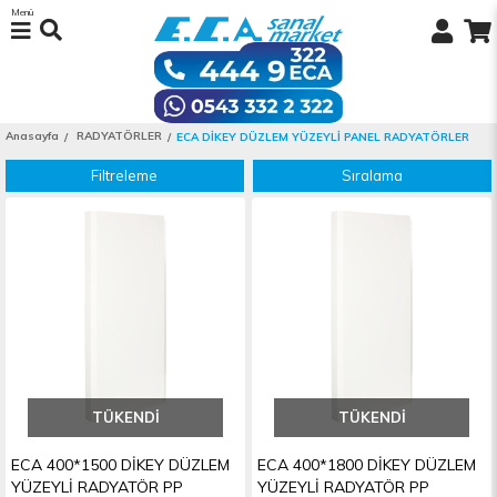
Menü
Anasayfa
RADYATÖRLER
ECA DİKEY DÜZLEM YÜZEYLİ PANEL RADYATÖRLER
Filtreleme
Sıralama
TÜKENDI
TÜKENDI
ECA 400*1500 DİKEY DÜZLEM
ECA 400*1800 DİKEY DÜZLEM
YÜZEYLİ RADYATÖR PP
YÜZEYLİ RADYATÖR PP