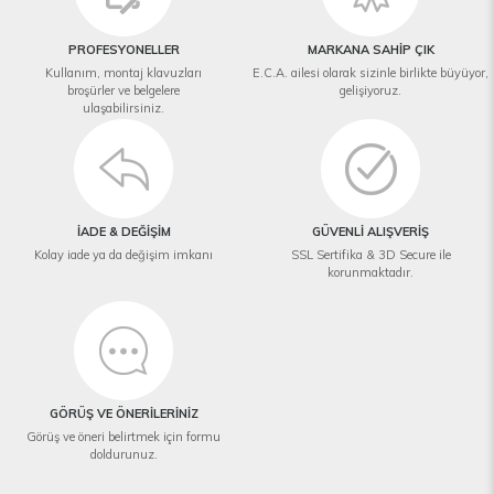
PROFESYONELLER
MARKANA SAHİP ÇIK
Kullanım, montaj klavuzları
E.C.A. ailesi olarak sizinle birlikte büyüyor,
broşürler ve belgelere
gelişiyoruz.
ulaşabilirsiniz.
İADE & DEĞİŞİM
GÜVENLİ ALIŞVERİŞ
Kolay iade ya da değişim imkanı
SSL Sertifika & 3D Secure ile
korunmaktadır.
GÖRÜŞ VE ÖNERİLERİNİZ
Görüş ve öneri belirtmek için formu
doldurunuz.