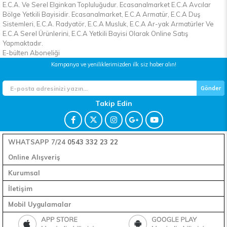
E.C.A. Ve Serel Elginkan Topluluğudur. Ecasanalmarket E.C.A Avcılar
Bölge Yetkili Bayisidir. Ecasanalmarket, E.C.A Armatür, E.C.A Duş
Sistemleri, E.C.A. Radyatör, E.C.A Musluk, E.C.A Ar-yak Armatürler Ve
E.C.A Serel Ürünlerini, E.C.A Yetkili Bayisi Olarak Online Satış
Yapmaktadır.
E-bülten Aboneliği
Kampanya ve yeniliklerimizden ilk siz haber alın!
Gönder
Takip Edin
WHATSAPP 7/24
0543 332 23 22
Online Alışveriş
Kurumsal
İletişim
Mobil Uygulamalar