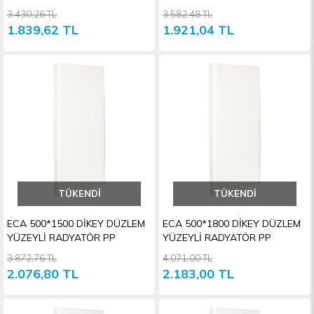
3.430,26 TL
3.582,48 TL
1.839,62 TL
1.921,04 TL
TÜKENDI
TÜKENDI
ECA 500*1500 DİKEY DÜZLEM
ECA 500*1800 DİKEY DÜZLEM
YÜZEYLİ RADYATÖR PP
YÜZEYLİ RADYATÖR PP
3.872,76 TL
4.071,00 TL
2.076,80 TL
2.183,00 TL