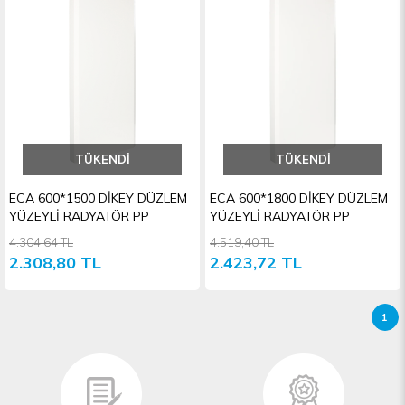
TÜKENDI
TÜKENDI
ECA 600*1500 DİKEY DÜZLEM
ECA 600*1800 DİKEY DÜZLEM
YÜZEYLİ RADYATÖR PP
YÜZEYLİ RADYATÖR PP
4.304,64 TL
4.519,40 TL
2.308,80 TL
2.423,72 TL
1