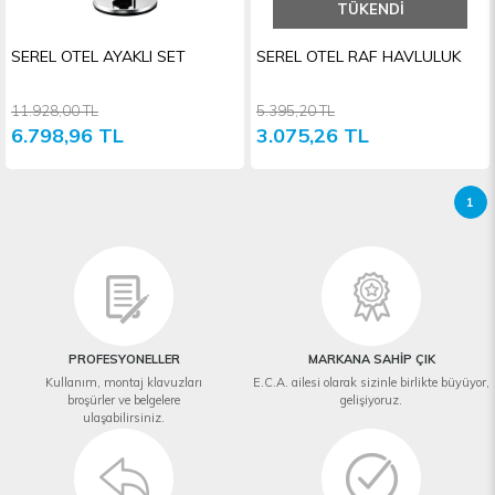
TÜKENDI
SEREL OTEL AYAKLI SET
SEREL OTEL RAF HAVLULUK
11.928,00 TL
5.395,20 TL
6.798,96 TL
3.075,26 TL
1
PROFESYONELLER
MARKANA SAHİP ÇIK
Kullanım, montaj klavuzları
E.C.A. ailesi olarak sizinle birlikte büyüyor,
broşürler ve belgelere
gelişiyoruz.
ulaşabilirsiniz.