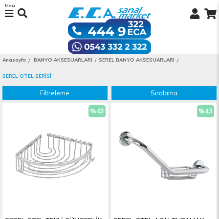
Menü
Anasayfa
BANYO AKSESUARLARI
SEREL BANYO AKSESUARLARI
SEREL OTEL SERİSİ
Filtreleme
Sıralama
%43
%43
İndirim
İndiri