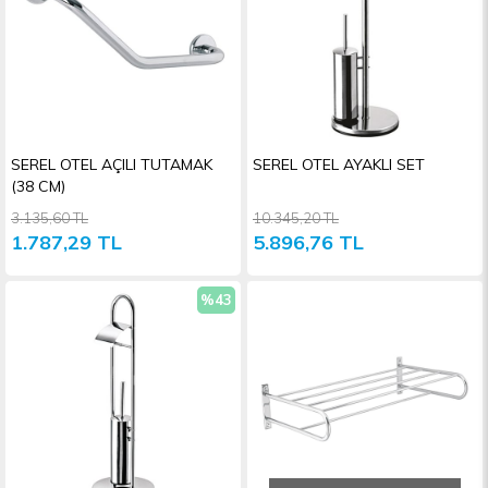
SEREL OTEL AÇILI TUTAMAK
SEREL OTEL AYAKLI SET
(38 CM)
3.135,60 TL
10.345,20 TL
1.787,29 TL
5.896,76 TL
%43
İndirim