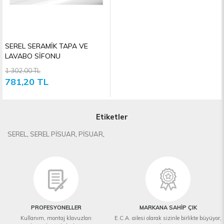
SEREL SERAMİK TAPA VE
LAVABO SİFONU
1.302,00 TL
781,20 TL
Etiketler
SEREL
,
SEREL PİSUAR
,
PİSUAR
,
PROFESYONELLER
MARKANA SAHİP ÇIK
Kullanım, montaj klavuzları
E.C.A. ailesi olarak sizinle birlikte büyüyor,