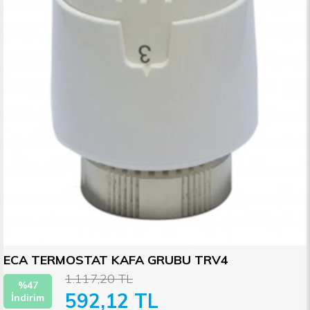
ECA TERMOSTAT KAFA GRUBU TRV4
1.117,20 TL
%
47
592,12 TL
İndirim