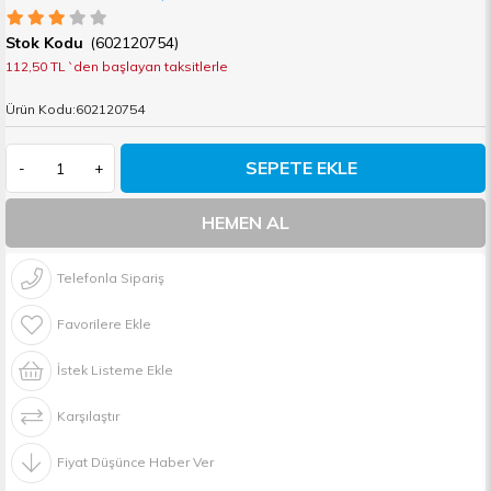
(602120754)
112,50 TL
`den başlayan taksitlerle
Ürün Kodu:602120754
-
+
Telefonla Sipariş
Favorilere Ekle
İstek Listeme Ekle
Karşılaştır
Fiyat Düşünce Haber Ver