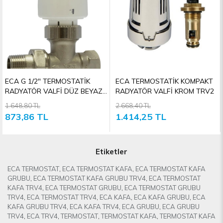
ECA G 1/2" TERMOSTATİK
ECA TERMOSTATİK KOMPAKT
RADYATÖR VALFİ DÜZ BEYAZ
RADYATÖR VALFİ KROM TRV2
TRV4
1.648,80 TL
2.668,40 TL
873,86 TL
1.414,25 TL
Etiketler
ECA TERMOSTAT
,
ECA TERMOSTAT KAFA
,
ECA TERMOSTAT KAFA
GRUBU
,
ECA TERMOSTAT KAFA GRUBU TRV4
,
ECA TERMOSTAT
KAFA TRV4
,
ECA TERMOSTAT GRUBU
,
ECA TERMOSTAT GRUBU
TRV4
,
ECA TERMOSTAT TRV4
,
ECA KAFA
,
ECA KAFA GRUBU
,
ECA
KAFA GRUBU TRV4
,
ECA KAFA TRV4
,
ECA GRUBU
,
ECA GRUBU
TRV4
,
ECA TRV4
,
TERMOSTAT
,
TERMOSTAT KAFA
,
TERMOSTAT KAFA