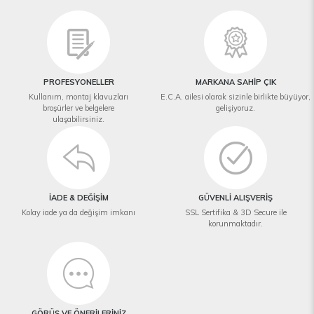
PROFESYONELLER
MARKANA SAHİP ÇIK
Kullanım, montaj klavuzları
E.C.A. ailesi olarak sizinle birlikte büyüyor,
broşürler ve belgelere
gelişiyoruz.
ulaşabilirsiniz.
İADE & DEĞİŞİM
GÜVENLİ ALIŞVERİŞ
Kolay iade ya da değişim imkanı
SSL Sertifika & 3D Secure ile
korunmaktadır.
GÖRÜŞ VE ÖNERİLERİNİZ