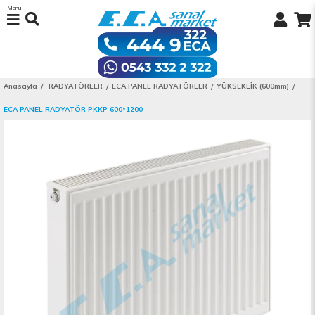
Menü
Anasayfa
RADYATÖRLER
ECA PANEL RADYATÖRLER
YÜKSEKLİK (600mm)
ECA PANEL RADYATÖR PKKP 600*1200