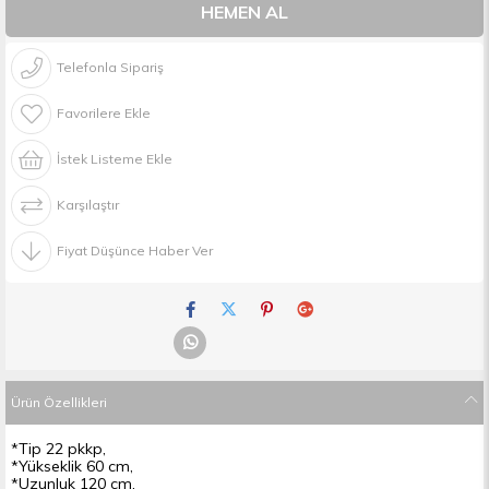
Telefonla Sipariş
Favorilere Ekle
İstek Listeme Ekle
Karşılaştır
Fiyat Düşünce Haber Ver
Ürün Özellikleri
*Tip 22 pkkp,
*Yükseklik 60 cm,
*Uzunluk 120 cm,