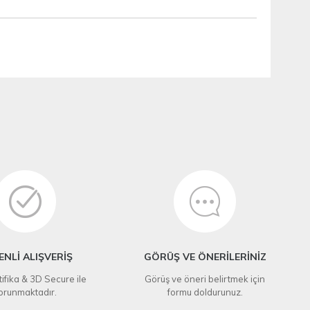
NLİ ALIŞVERİŞ
GÖRÜŞ VE ÖNERİLERİNİZ
ifika & 3D Secure ile
Görüş ve öneri belirtmek için
orunmaktadır.
formu doldurunuz.