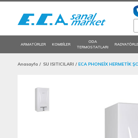
ODA
ARMATÜRLER
KOMBİLER
RADYATÖRL
TERMOSTATLARI
Anasayfa
SU ISITICILARI
ECA PHONEİX HERMETİK Ş