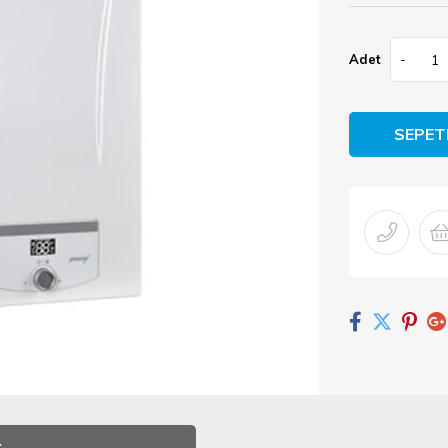
Adet
-